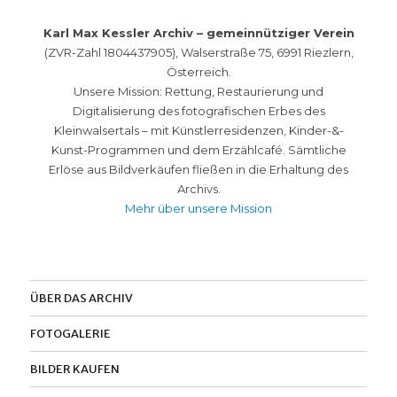
Karl Max Kessler Archiv – gemeinnütziger Verein
(ZVR-Zahl 1804437905), Walserstraße 75, 6991 Riezlern,
Österreich.
Unsere Mission: Rettung, Restaurierung und
Digitalisierung des fotografischen Erbes des
Kleinwalsertals – mit Künstlerresidenzen, Kinder-&-
Kunst-Programmen und dem Erzählcafé. Sämtliche
Erlöse aus Bildverkäufen fließen in die Erhaltung des
Archivs.
Mehr über unsere Mission
ÜBER DAS ARCHIV
FOTOGALERIE
BILDER KAUFEN