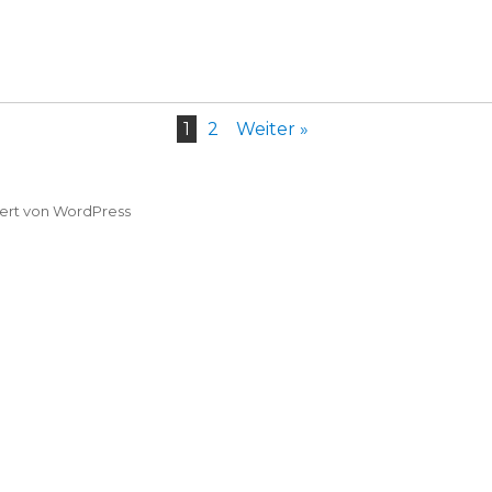
1
2
Weiter »
iert von WordPress