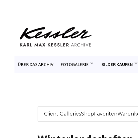
KARL MAX KESSLER ARCHIV
ÜBER DAS ARCHIV
FOTOGALERIE
BILDER KAUFEN
Client Galleries
Shop
Favoriten
Warenk