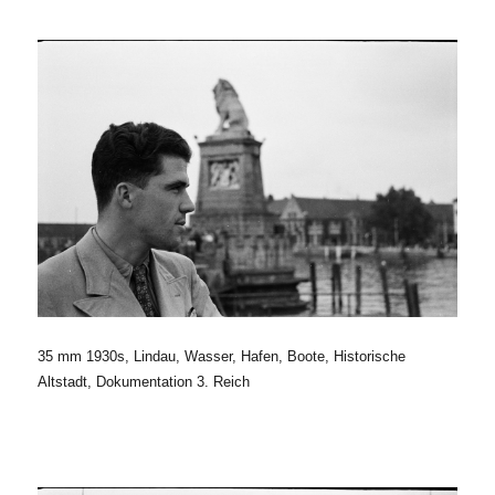
35 mm 1930s, Lindau, Wasser, Hafen, Boote, Historische
Altstadt, Dokumentation 3. Reich