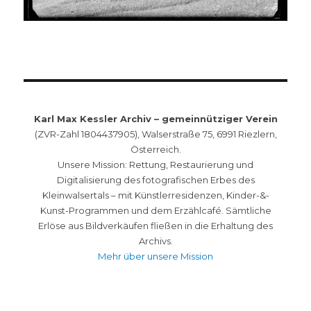
Karl Max Kessler Archiv – gemeinnütziger Verein
(ZVR-Zahl 1804437905), Walserstraße 75, 6991 Riezlern,
Österreich.
Unsere Mission: Rettung, Restaurierung und
Digitalisierung des fotografischen Erbes des
Kleinwalsertals – mit Künstlerresidenzen, Kinder-&-
Kunst-Programmen und dem Erzählcafé. Sämtliche
Erlöse aus Bildverkäufen fließen in die Erhaltung des
Archivs.
Mehr über unsere Mission