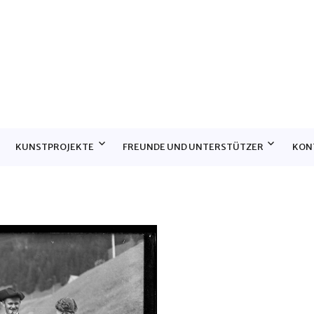
E
KUNSTPROJEKTE
FREUNDE UND UNTERSTÜTZER
KON