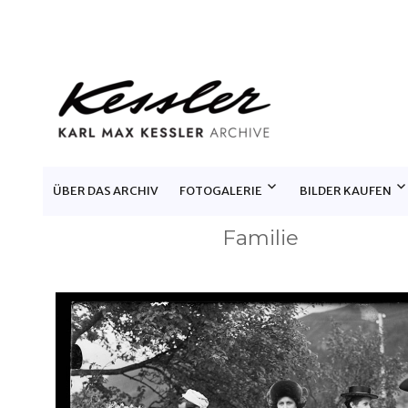
KARL MAX KESSLER ARCHIV
ÜBER DAS ARCHIV
FOTOGALERIE
BILDER KAUFEN
Familie