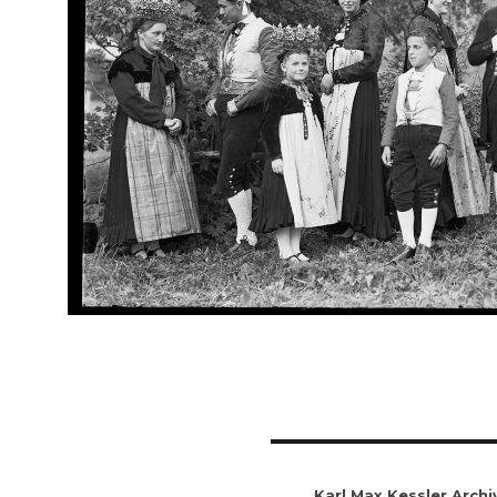
Karl Max Kessler Archi