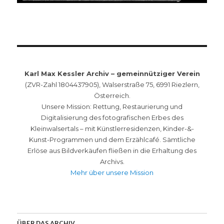
Karl Max Kessler Archiv – gemeinnütziger Verein
(ZVR-Zahl 1804437905), Walserstraße 75, 6991 Riezlern,
Österreich.
Unsere Mission: Rettung, Restaurierung und
Digitalisierung des fotografischen Erbes des
Kleinwalsertals – mit Künstlerresidenzen, Kinder-&-
Kunst-Programmen und dem Erzählcafé. Sämtliche
Erlöse aus Bildverkäufen fließen in die Erhaltung des
Archivs.
Mehr über unsere Mission
ÜBER DAS ARCHIV