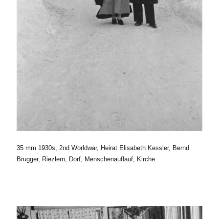
35 mm 1930s, 2nd Worldwar, Heirat Elisabeth Kessler, Bernd
Brugger, Riezlern, Dorf, Menschenauflauf, Kirche