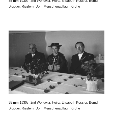
35 mm 1930s, 2nd Worldwar, Heirat Elisabeth Kessler, Bernd
Brugger, Riezlern, Dorf, Menschenauflauf, Kirche
35 mm 1930s, 2nd Worldwar, Heirat Elisabeth Kessler, Bernd
Brugger, Riezlern, Dorf, Menschenauflauf, Kirche