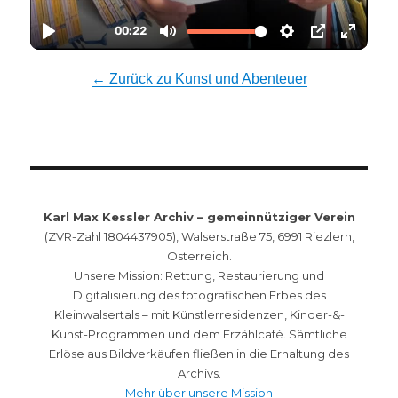
← Zurück zu Kunst und Abenteuer
Karl Max Kessler Archiv – gemeinnütziger Verein
(ZVR-Zahl 1804437905), Walserstraße 75, 6991 Riezlern,
Österreich.
Unsere Mission: Rettung, Restaurierung und
Digitalisierung des fotografischen Erbes des
Kleinwalsertals – mit Künstlerresidenzen, Kinder-&-
Kunst-Programmen und dem Erzählcafé. Sämtliche
Erlöse aus Bildverkäufen fließen in die Erhaltung des
Archivs.
Mehr über unsere Mission