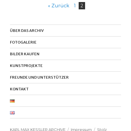
« Zurück
1
2
ÜBER DAS ARCHIV
FOTOGALERIE
BILDER KAUFEN
KUNSTPROJEKTE
FREUNDE UND UNTERSTÜTZER
KONTAKT
KARL MAX KESSLER ARCHIVE
Impressum
Stolz