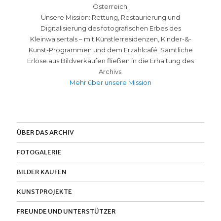
Österreich.
Unsere Mission: Rettung, Restaurierung und
Digitalisierung des fotografischen Erbes des
Kleinwalsertals – mit Künstlerresidenzen, Kinder-&-
Kunst-Programmen und dem Erzählcafé. Sämtliche
Erlöse aus Bildverkäufen fließen in die Erhaltung des
Archivs.
Mehr über unsere Mission
ÜBER DAS ARCHIV
FOTOGALERIE
BILDER KAUFEN
KUNSTPROJEKTE
FREUNDE UND UNTERSTÜTZER