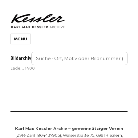
KARL MAX KESSLER ARCHIVE
MENÜ
Bildarchiv
Lade… 1400
Karl Max Kessler Archiv – gemeinnütziger Verein
(ZVR-Zahl 1804437905), Walserstraße 75, 6991 Riezlern,