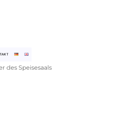
TAKT
er des Speisesaals