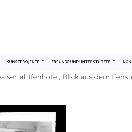
E
KUNSTPROJEKTE
FREUNDE UND UNTERSTÜTZER
KON
alsertal, Ifenhotel, Blick aus dem Fenst