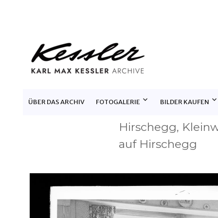
KARL MAX KESSLER ARCHIV
ÜBER DAS ARCHIV
FOTOGALERIE
BILDER KAUFEN
Hirschegg, Kleinw
auf Hirschegg