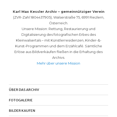
Karl Max Kessler Archiv – gemeinnütziger Verein
(ZVR-Zahl 1804437905), Walserstraße 75, 6991 Riezlern,
Österreich.
Unsere Mission: Rettung, Restaurierung und
Digitalisierung des fotografischen Erbes des
Kleinwalsertals – mit Künstlerresidenzen, Kinder-&-
Kunst-Programmen und dem Erzählcafé. Sämtliche
Erlöse aus Bildverkäufen fließen in die Erhaltung des
Archivs.
Mehr über unsere Mission
ÜBER DAS ARCHIV
FOTOGALERIE
BILDER KAUFEN