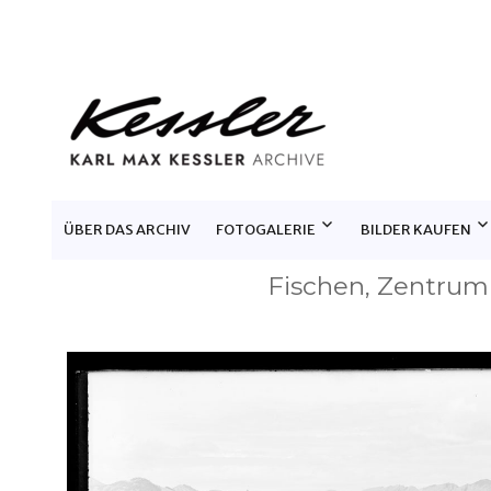
KARL MAX KESSLER ARCHIV
ÜBER DAS ARCHIV
FOTOGALERIE
BILDER KAUFEN
Fischen, Zentrum