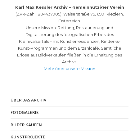
Karl Max Kessler Archiv – gemeinnütziger Verein
(ZVR-Zahl 1804437905), Walserstraße 75, 6991 Riezlern,
Österreich.
Unsere Mission: Rettung, Restaurierung und
Digitalisierung des fotografischen Erbes des
Kleinwalsertals – mit Künstlerresidenzen, Kinder-&-
Kunst-Programmen und dem Erzählcafé. Sämtliche
Erlöse aus Bildverkäufen fließen in die Erhaltung des
Archivs.
Mehr über unsere Mission
ÜBER DAS ARCHIV
FOTOGALERIE
BILDER KAUFEN
KUNSTPROJEKTE