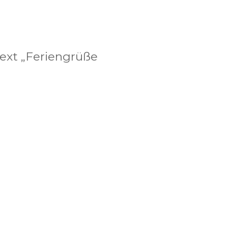
ext „Feriengrüße