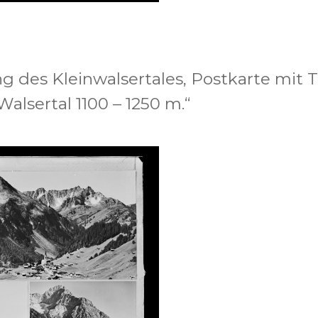
 des Kleinwalsertales, Postkarte mit T
alsertal 1100 – 1250 m.“