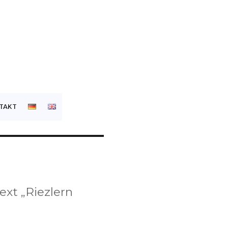
TAKT
ext „Riezlern