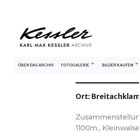
KARL MAX KESSLER ARCHIV
ÜBER DAS ARCHIV
FOTOGALERIE
BILDER KAUFEN
Ort:
Breitachkla
Zusammenstellung 
1100m., Kleinwalse