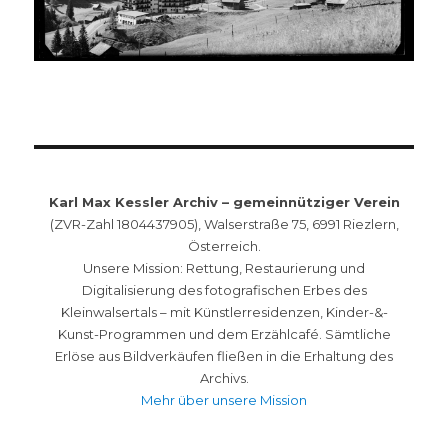
Karl Max Kessler Archiv – gemeinnütziger Verein
(ZVR-Zahl 1804437905), Walserstraße 75, 6991 Riezlern,
Österreich.
Unsere Mission: Rettung, Restaurierung und
Digitalisierung des fotografischen Erbes des
Kleinwalsertals – mit Künstlerresidenzen, Kinder-&-
Kunst-Programmen und dem Erzählcafé. Sämtliche
Erlöse aus Bildverkäufen fließen in die Erhaltung des
Archivs.
Mehr über unsere Mission