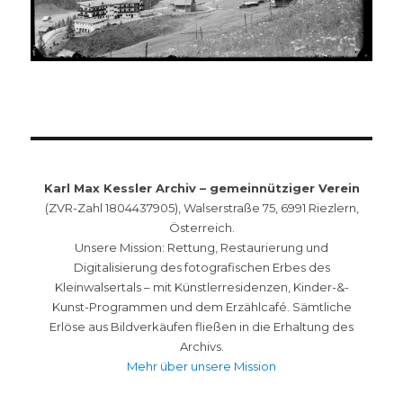
Karl Max Kessler Archiv – gemeinnütziger Verein
(ZVR-Zahl 1804437905), Walserstraße 75, 6991 Riezlern,
Österreich.
Unsere Mission: Rettung, Restaurierung und
Digitalisierung des fotografischen Erbes des
Kleinwalsertals – mit Künstlerresidenzen, Kinder-&-
Kunst-Programmen und dem Erzählcafé. Sämtliche
Erlöse aus Bildverkäufen fließen in die Erhaltung des
Archivs.
Mehr über unsere Mission