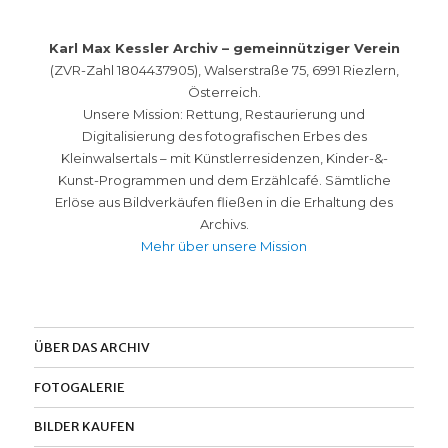
Karl Max Kessler Archiv – gemeinnütziger Verein
(ZVR-Zahl 1804437905), Walserstraße 75, 6991 Riezlern,
Österreich.
Unsere Mission: Rettung, Restaurierung und
Digitalisierung des fotografischen Erbes des
Kleinwalsertals – mit Künstlerresidenzen, Kinder-&-
Kunst-Programmen und dem Erzählcafé. Sämtliche
Erlöse aus Bildverkäufen fließen in die Erhaltung des
Archivs.
Mehr über unsere Mission
ÜBER DAS ARCHIV
FOTOGALERIE
BILDER KAUFEN