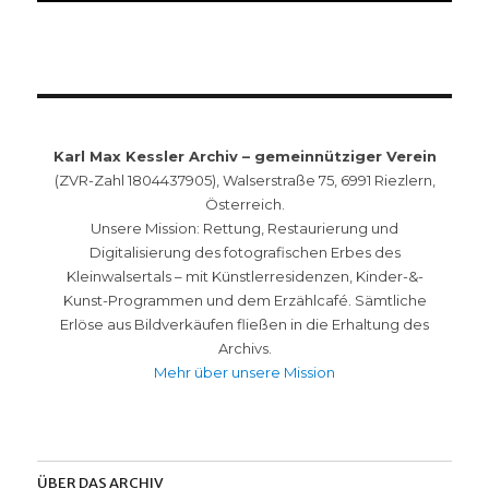
Karl Max Kessler Archiv – gemeinnütziger Verein
(ZVR-Zahl 1804437905), Walserstraße 75, 6991 Riezlern,
Österreich.
Unsere Mission: Rettung, Restaurierung und
Digitalisierung des fotografischen Erbes des
Kleinwalsertals – mit Künstlerresidenzen, Kinder-&-
Kunst-Programmen und dem Erzählcafé. Sämtliche
Erlöse aus Bildverkäufen fließen in die Erhaltung des
Archivs.
Mehr über unsere Mission
ÜBER DAS ARCHIV