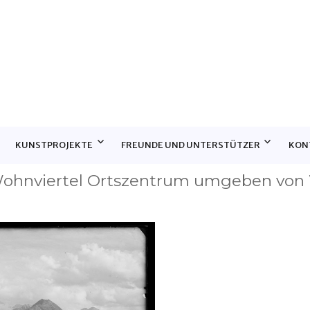
E
KUNSTPROJEKTE
FREUNDE UND UNTERSTÜTZER
KON
,Wohnviertel Ortszentrum umgeben von