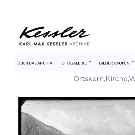
KARL MAX KESSLER ARCHIV
ÜBER DAS ARCHIV
FOTOGALERIE
BILDER KAUFEN
Ortskern,Kirche