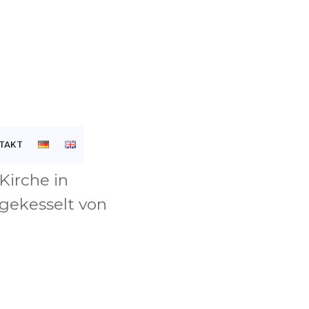
TAKT
Kirche in
gekesselt von