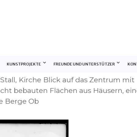
E
KUNSTPROJEKTE
FREUNDE UND UNTERSTÜTZER
KON
Stall, Kirche Blick auf das Zentrum mit 
icht bebauten Flächen aus Häusern, ein
e Berge Ob