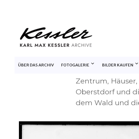
KARL MAX KESSLER ARCHIV
ÜBER DAS ARCHIV
FOTOGALERIE
BILDER KAUFEN
Zentrum, Häuser, 
Oberstdorf und d
dem Wald und di