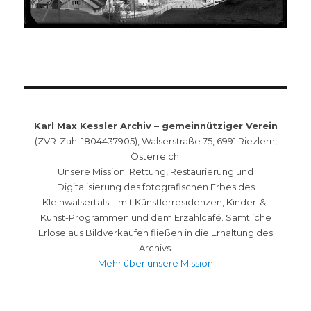
Karl Max Kessler Archiv – gemeinnütziger Verein
(ZVR-Zahl 1804437905), Walserstraße 75, 6991 Riezlern,
Österreich.
Unsere Mission: Rettung, Restaurierung und
Digitalisierung des fotografischen Erbes des
Kleinwalsertals – mit Künstlerresidenzen, Kinder-&-
Kunst-Programmen und dem Erzählcafé. Sämtliche
Erlöse aus Bildverkäufen fließen in die Erhaltung des
Archivs.
Mehr über unsere Mission