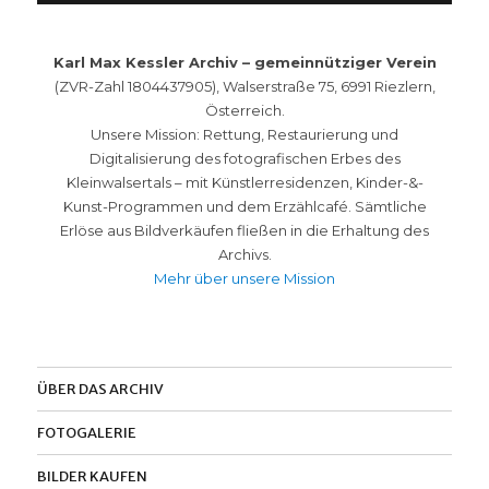
Karl Max Kessler Archiv – gemeinnütziger Verein
(ZVR-Zahl 1804437905), Walserstraße 75, 6991 Riezlern,
Österreich.
Unsere Mission: Rettung, Restaurierung und
Digitalisierung des fotografischen Erbes des
Kleinwalsertals – mit Künstlerresidenzen, Kinder-&-
Kunst-Programmen und dem Erzählcafé. Sämtliche
Erlöse aus Bildverkäufen fließen in die Erhaltung des
Archivs.
Mehr über unsere Mission
ÜBER DAS ARCHIV
FOTOGALERIE
BILDER KAUFEN