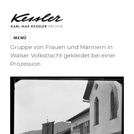
KARL MAX KESSLER ARCHIVE
MENÜ
Gruppe von Frauen und Männern in
Walser Volkstracht gekleidet bei einer
Prozession