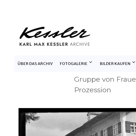
KARL MAX KESSLER ARCHIV
ÜBER DAS ARCHIV
FOTOGALERIE
BILDER KAUFEN
Gruppe von Frauen
Prozession