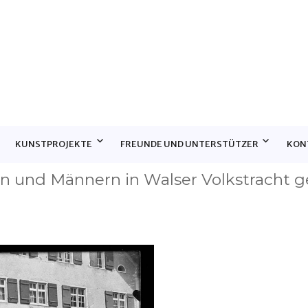
E
KUNSTPROJEKTE
FREUNDE UND UNTERSTÜTZER
KON
 und Männern in Walser Volkstracht ge