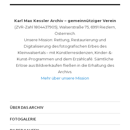
Karl Max Kessler Archiv – gemeinnütziger Verein
(ZVR-Zahl 1804437905), Walserstraße 75, 6991 Riezlern,
Österreich.
Unsere Mission: Rettung, Restaurierung und
Digitalisierung des fotografischen Erbes des
Kleinwalsertals – mit Künstlerresidenzen, Kinder-&-
Kunst-Programmen und dem Erzählcafé. Sämtliche
Erlöse aus Bildverkäufen fließen in die Erhaltung des
Archivs.
Mehr über unsere Mission
ÜBER DAS ARCHIV
FOTOGALERIE