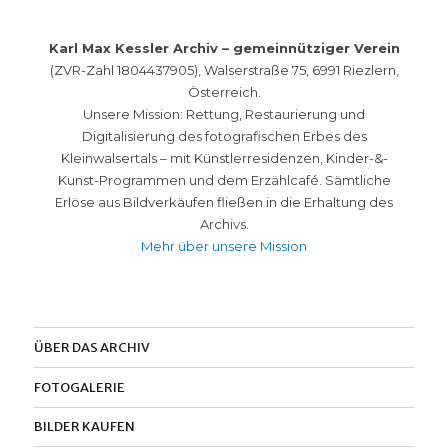
Karl Max Kessler Archiv – gemeinnütziger Verein
(ZVR-Zahl 1804437905), Walserstraße 75, 6991 Riezlern,
Österreich.
Unsere Mission: Rettung, Restaurierung und
Digitalisierung des fotografischen Erbes des
Kleinwalsertals – mit Künstlerresidenzen, Kinder-&-
Kunst-Programmen und dem Erzählcafé. Sämtliche
Erlöse aus Bildverkäufen fließen in die Erhaltung des
Archivs.
Mehr über unsere Mission
ÜBER DAS ARCHIV
FOTOGALERIE
BILDER KAUFEN