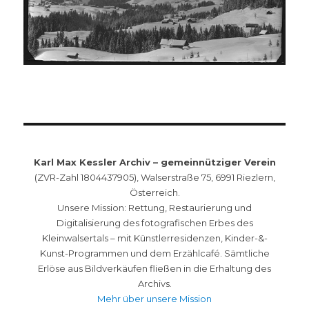
Karl Max Kessler Archiv – gemeinnütziger Verein
(ZVR-Zahl 1804437905), Walserstraße 75, 6991 Riezlern,
Österreich.
Unsere Mission: Rettung, Restaurierung und
Digitalisierung des fotografischen Erbes des
Kleinwalsertals – mit Künstlerresidenzen, Kinder-&-
Kunst-Programmen und dem Erzählcafé. Sämtliche
Erlöse aus Bildverkäufen fließen in die Erhaltung des
Archivs.
Mehr über unsere Mission