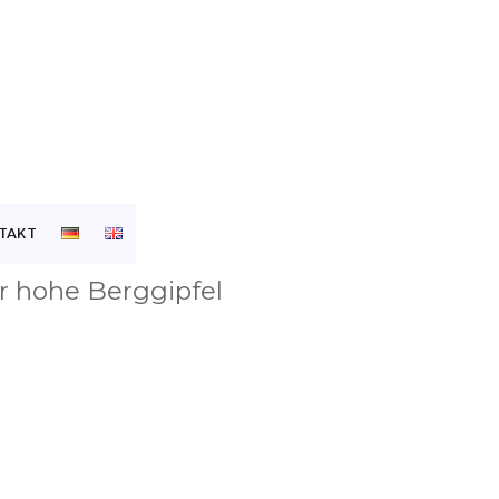
TAKT
r hohe Berggipfel