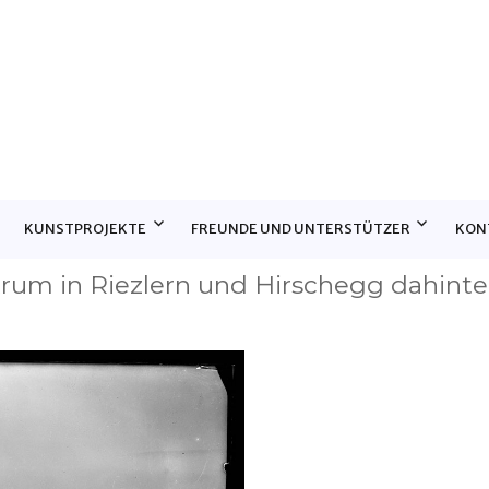
E
KUNSTPROJEKTE
FREUNDE UND UNTERSTÜTZER
KON
trum in Riezlern und Hirschegg dahinte