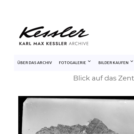
KARL MAX KESSLER ARCHIV
ÜBER DAS ARCHIV
FOTOGALERIE
BILDER KAUFEN
Blick auf das Zen