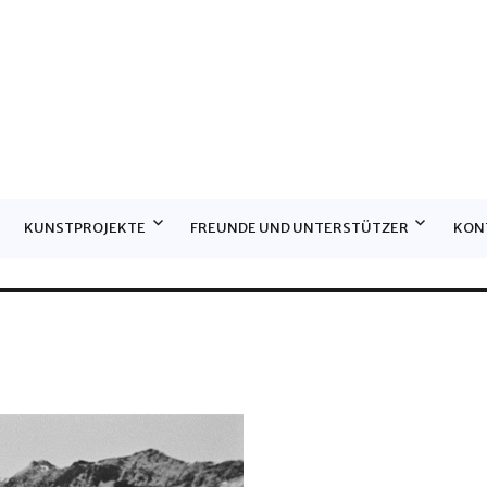
E
KUNSTPROJEKTE
FREUNDE UND UNTERSTÜTZER
KON