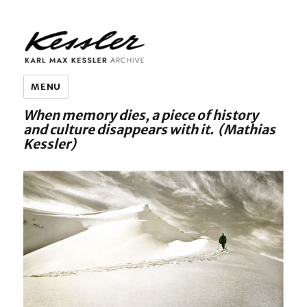
KARL MAX KESSLER ARCHIVE
MENU
When memory dies, a piece of history
and culture disappears with it. (Mathias
Kessler)