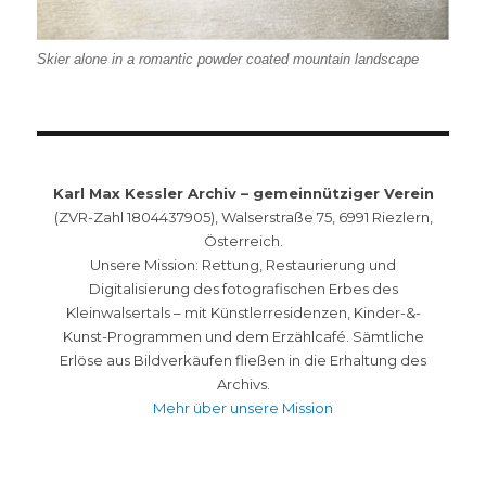
Skier alone in a romantic powder coated mountain landscape
Karl Max Kessler Archiv – gemeinnütziger Verein
(ZVR-Zahl 1804437905), Walserstraße 75, 6991 Riezlern,
Österreich.
Unsere Mission: Rettung, Restaurierung und
Digitalisierung des fotografischen Erbes des
Kleinwalsertals – mit Künstlerresidenzen, Kinder-&-
Kunst-Programmen und dem Erzählcafé. Sämtliche
Erlöse aus Bildverkäufen fließen in die Erhaltung des
Archivs.
Mehr über unsere Mission