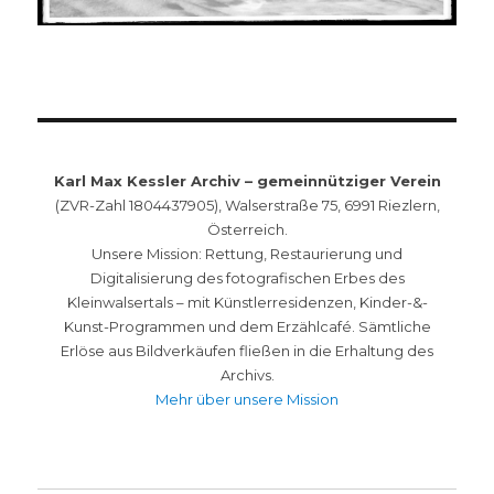
Karl Max Kessler Archiv – gemeinnütziger Verein
(ZVR-Zahl 1804437905), Walserstraße 75, 6991 Riezlern,
Österreich.
Unsere Mission: Rettung, Restaurierung und
Digitalisierung des fotografischen Erbes des
Kleinwalsertals – mit Künstlerresidenzen, Kinder-&-
Kunst-Programmen und dem Erzählcafé. Sämtliche
Erlöse aus Bildverkäufen fließen in die Erhaltung des
Archivs.
Mehr über unsere Mission