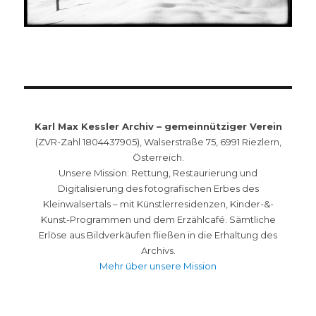
Karl Max Kessler Archiv – gemeinnütziger Verein
(ZVR-Zahl 1804437905), Walserstraße 75, 6991 Riezlern,
Österreich.
Unsere Mission: Rettung, Restaurierung und
Digitalisierung des fotografischen Erbes des
Kleinwalsertals – mit Künstlerresidenzen, Kinder-&-
Kunst-Programmen und dem Erzählcafé. Sämtliche
Erlöse aus Bildverkäufen fließen in die Erhaltung des
Archivs.
Mehr über unsere Mission