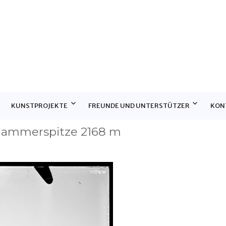
E
KUNSTPROJEKTE
FREUNDE UND UNTERSTÜTZER
KON
Hammerspitze 2168 m