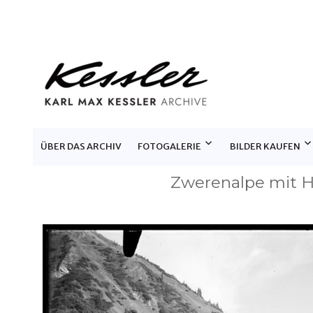
KARL MAX KESSLER ARCHIV
ÜBER DAS ARCHIV
FOTOGALERIE
BILDER KAUFEN
Zwerenalpe mit 