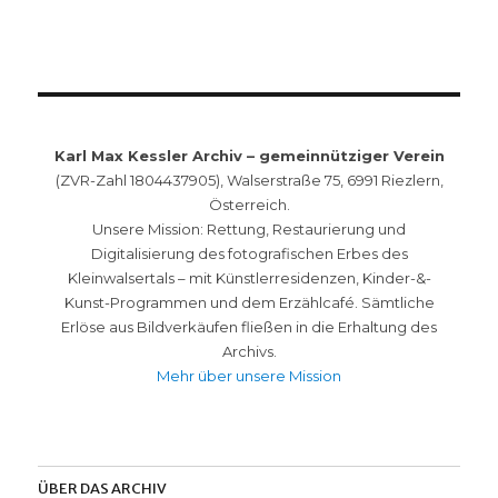
Karl Max Kessler Archiv – gemeinnütziger Verein
(ZVR-Zahl 1804437905), Walserstraße 75, 6991 Riezlern,
Österreich.
Unsere Mission: Rettung, Restaurierung und
Digitalisierung des fotografischen Erbes des
Kleinwalsertals – mit Künstlerresidenzen, Kinder-&-
Kunst-Programmen und dem Erzählcafé. Sämtliche
Erlöse aus Bildverkäufen fließen in die Erhaltung des
Archivs.
Mehr über unsere Mission
ÜBER DAS ARCHIV