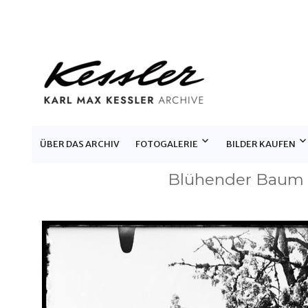
KARL MAX KESSLER ARCHIV
ÜBER DAS ARCHIV
FOTOGALERIE
BILDER KAUFEN
Blühender Baum 