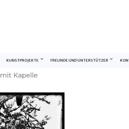
E
KUNSTPROJEKTE
FREUNDE UND UNTERSTÜTZER
KON
mit Kapelle