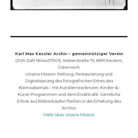
Karl Max Kessler Archiv – gemeinnütziger Verein
(ZVR-Zahl 1804437905), Walserstraße 75, 6991 Riezlern,
Österreich.
Unsere Mission: Rettung, Restaurierung und
Digitalisierung des fotografischen Erbes des
Kleinwalsertals – mit Künstlerresidenzen, Kinder-&-
Kunst-Programmen und dem Erzählcafé. Sämtliche
Erlöse aus Bildverkäufen fließen in die Erhaltung des
Archivs.
Mehr über unsere Mission