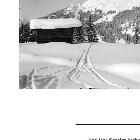
Karl Max Kessler Archi