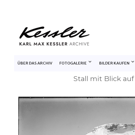
KARL MAX KESSLER ARCHIV
ÜBER DAS ARCHIV
FOTOGALERIE
BILDER KAUFEN
Stall mit Blick auf