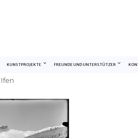
E
KUNSTPROJEKTE
FREUNDE UND UNTERSTÜTZER
KON
 Ifen