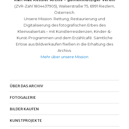
(ZVR-Zahl 1804437905), Walserstraße 75, 6991 Riezlern,
Österreich.
Unsere Mission: Rettung, Restaurierung und
Digitalisierung des fotografischen Erbes des
Kleinwalsertals – mit Künstlerresidenzen, Kinder-&-
Kunst-Programmen und dem Erzählcafé. Sämtliche
Erlöse aus Bildverkäufen fließen in die Erhaltung des
Archivs.
Mehr über unsere Mission
ÜBER DAS ARCHIV
FOTOGALERIE
BILDER KAUFEN
KUNSTPROJEKTE