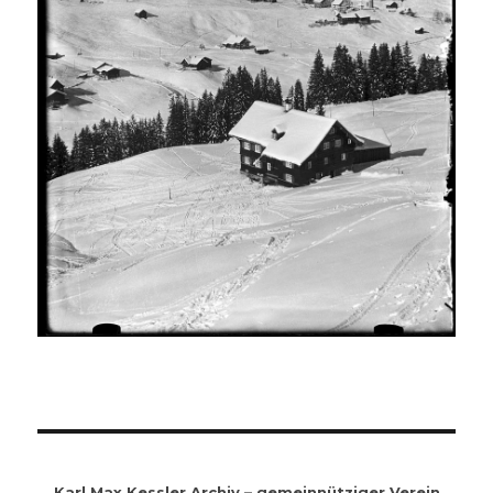
Karl Max Kessler Archiv – gemeinnütziger Verein