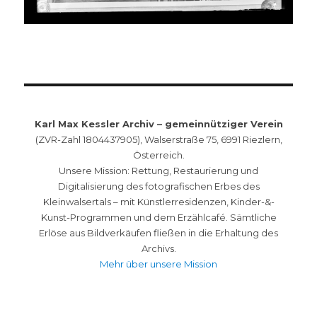
Karl Max Kessler Archiv – gemeinnütziger Verein
(ZVR-Zahl 1804437905), Walserstraße 75, 6991 Riezlern,
Österreich.
Unsere Mission: Rettung, Restaurierung und
Digitalisierung des fotografischen Erbes des
Kleinwalsertals – mit Künstlerresidenzen, Kinder-&-
Kunst-Programmen und dem Erzählcafé. Sämtliche
Erlöse aus Bildverkäufen fließen in die Erhaltung des
Archivs.
Mehr über unsere Mission