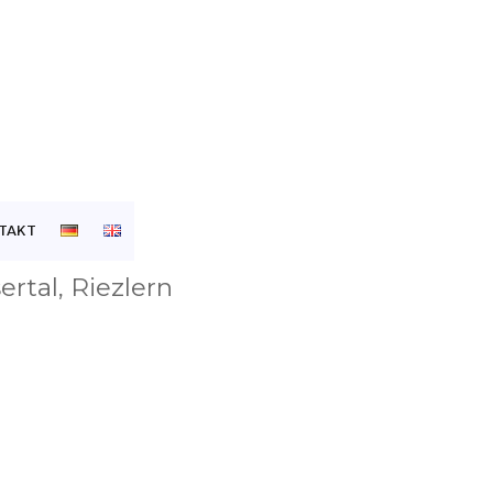
TAKT
ertal, Riezlern