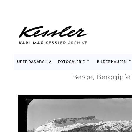
KARL MAX KESSLER ARCHIV
ÜBER DAS ARCHIV
FOTOGALERIE
BILDER KAUFEN
Berge, Berggipfel,