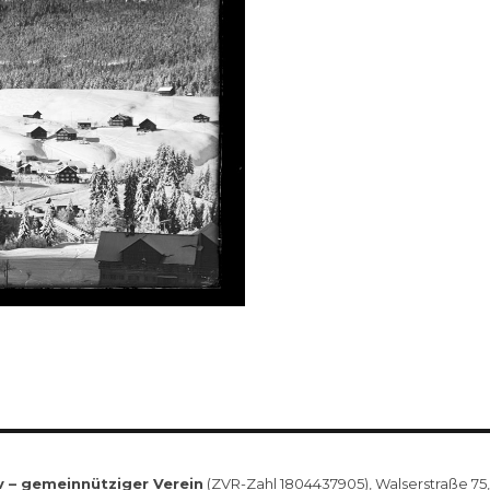
v – gemeinnütziger Verein
(ZVR-Zahl 1804437905), Walserstraße 75, 