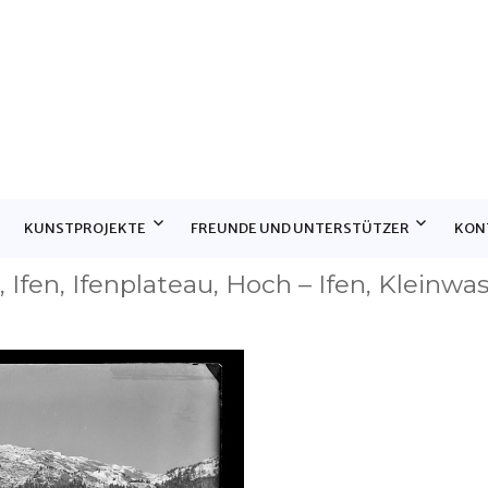
E
KUNSTPROJEKTE
FREUNDE UND UNTERSTÜTZER
KON
 Ifen, Ifenplateau, Hoch – Ifen, Kleinwas