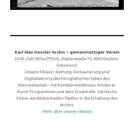
Karl Max Kessler Archiv – gemeinnütziger Verein
(ZVR-Zahl 1804437905), Walserstraße 75, 6991 Riezlern,
Österreich.
Unsere Mission: Rettung, Restaurierung und
Digitalisierung des fotografischen Erbes des
Kleinwalsertals – mit Künstlerresidenzen, Kinder-&-
Kunst-Programmen und dem Erzählcafé. Sämtliche
Erlöse aus Bildverkäufen fließen in die Erhaltung des
Archivs.
Mehr über unsere Mission