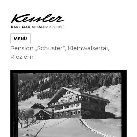
KARL MAX KESSLER ARCHIVE
MENÜ
Pension „Schuster“, Kleinwalsertal,
Riezlern