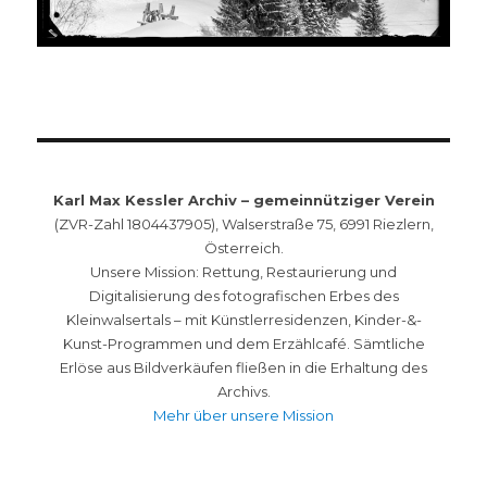
Karl Max Kessler Archiv – gemeinnütziger Verein
(ZVR-Zahl 1804437905), Walserstraße 75, 6991 Riezlern,
Österreich.
Unsere Mission: Rettung, Restaurierung und
Digitalisierung des fotografischen Erbes des
Kleinwalsertals – mit Künstlerresidenzen, Kinder-&-
Kunst-Programmen und dem Erzählcafé. Sämtliche
Erlöse aus Bildverkäufen fließen in die Erhaltung des
Archivs.
Mehr über unsere Mission