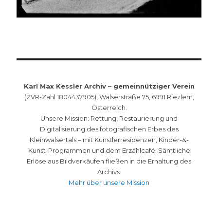
Karl Max Kessler Archiv – gemeinnütziger Verein
(ZVR-Zahl 1804437905), Walserstraße 75, 6991 Riezlern,
Österreich.
Unsere Mission: Rettung, Restaurierung und
Digitalisierung des fotografischen Erbes des
Kleinwalsertals – mit Künstlerresidenzen, Kinder-&-
Kunst-Programmen und dem Erzählcafé. Sämtliche
Erlöse aus Bildverkäufen fließen in die Erhaltung des
Archivs.
Mehr über unsere Mission