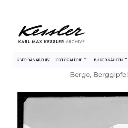
KARL MAX KESSLER ARCHIV
ÜBER DAS ARCHIV
FOTOGALERIE
BILDER KAUFEN
Berge, Berggipfe