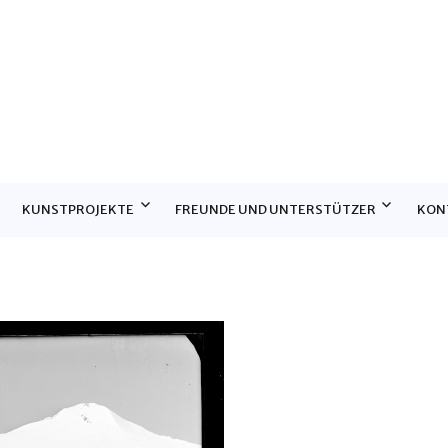
E
KUNSTPROJEKTE
FREUNDE UND UNTERSTÜTZER
KON
l