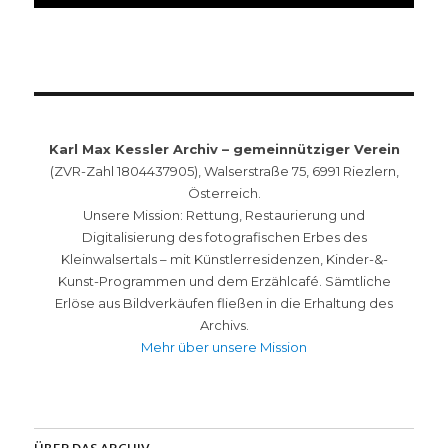
Karl Max Kessler Archiv – gemeinnütziger Verein
(ZVR-Zahl 1804437905), Walserstraße 75, 6991 Riezlern,
Österreich.
Unsere Mission: Rettung, Restaurierung und
Digitalisierung des fotografischen Erbes des
Kleinwalsertals – mit Künstlerresidenzen, Kinder-&-
Kunst-Programmen und dem Erzählcafé. Sämtliche
Erlöse aus Bildverkäufen fließen in die Erhaltung des
Archivs.
Mehr über unsere Mission