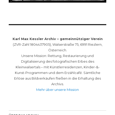
Karl Max Kessler Archiv – gemeinnütziger Verein
(ZVR-Zahl 1804437905), Walserstraße 75, 6991 Riezlern,
Österreich.
Unsere Mission: Rettung, Restaurierung und
Digitalisierung des fotografischen Erbes des
Kleinwalsertals – mit Künstlerresidenzen, Kinder-&-
Kunst-Programmen und dem Erzählcafé. Sämtliche
Erlöse aus Bildverkäufen fließen in die Erhaltung des
Archivs.
Mehr über unsere Mission