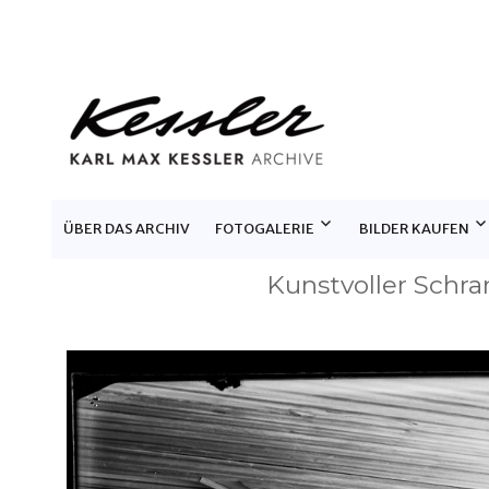
KARL MAX KESSLER ARCHIV
ÜBER DAS ARCHIV
FOTOGALERIE
BILDER KAUFEN
Kunstvoller Schra