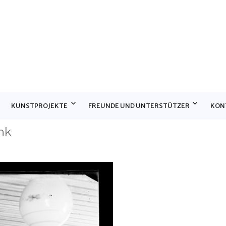
E
KUNSTPROJEKTE
FREUNDE UND UNTERSTÜTZER
KON
nk