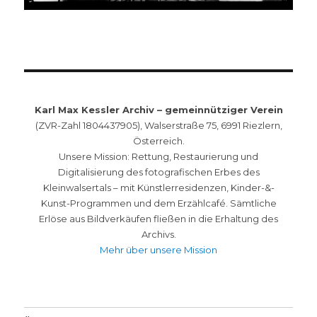
Karl Max Kessler Archiv – gemeinnütziger Verein
(ZVR-Zahl 1804437905), Walserstraße 75, 6991 Riezlern,
Österreich.
Unsere Mission: Rettung, Restaurierung und
Digitalisierung des fotografischen Erbes des
Kleinwalsertals – mit Künstlerresidenzen, Kinder-&-
Kunst-Programmen und dem Erzählcafé. Sämtliche
Erlöse aus Bildverkäufen fließen in die Erhaltung des
Archivs.
Mehr über unsere Mission