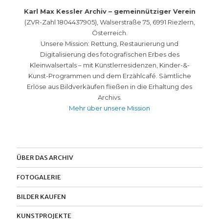
Karl Max Kessler Archiv – gemeinnütziger Verein
(ZVR-Zahl 1804437905), Walserstraße 75, 6991 Riezlern,
Österreich.
Unsere Mission: Rettung, Restaurierung und
Digitalisierung des fotografischen Erbes des
Kleinwalsertals – mit Künstlerresidenzen, Kinder-&-
Kunst-Programmen und dem Erzählcafé. Sämtliche
Erlöse aus Bildverkäufen fließen in die Erhaltung des
Archivs.
Mehr über unsere Mission
ÜBER DAS ARCHIV
FOTOGALERIE
BILDER KAUFEN
KUNSTPROJEKTE