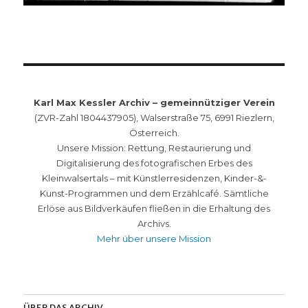
Karl Max Kessler Archiv – gemeinnütziger Verein
(ZVR-Zahl 1804437905), Walserstraße 75, 6991 Riezlern,
Österreich.
Unsere Mission: Rettung, Restaurierung und
Digitalisierung des fotografischen Erbes des
Kleinwalsertals – mit Künstlerresidenzen, Kinder-&-
Kunst-Programmen und dem Erzählcafé. Sämtliche
Erlöse aus Bildverkäufen fließen in die Erhaltung des
Archivs.
Mehr über unsere Mission
ÜBER DAS ARCHIV